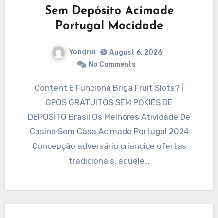
Sem Depósito Acimade
Portugal Mocidade
Yongrui
August 6, 2026
No Comments
Content E Funciona Briga Fruit Slots? |
GPOS GRATUITOS SEM POKIES DE
DEPOSITO Brasil Os Melhores Atividade De
Casino Sem Casa Acimade Portugal 2024
Concepção adversário criancice ofertas
tradicionais, aquele…