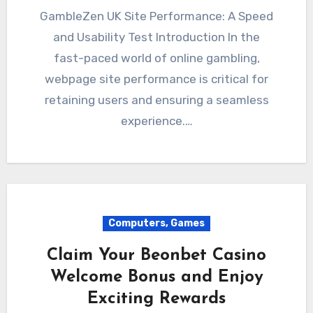
GambleZen UK Site Performance: A Speed
and Usability Test Introduction In the
fast-paced world of online gambling,
webpage site performance is critical for
retaining users and ensuring a seamless
experience.…
Computers, Games
Claim Your Beonbet Casino
Welcome Bonus and Enjoy
Exciting Rewards