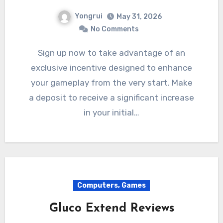
Yongrui
May 31, 2026
No Comments
Sign up now to take advantage of an
exclusive incentive designed to enhance
your gameplay from the very start. Make
a deposit to receive a significant increase
in your initial…
Computers, Games
Gluco Extend Reviews