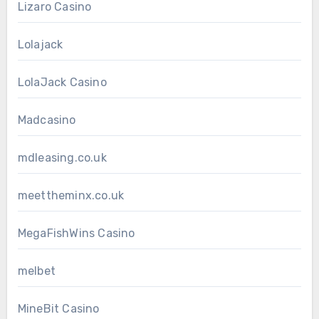
Lizaro Casino
Lolajack
LolaJack Casino
Madcasino
mdleasing.co.uk
meettheminx.co.uk
MegaFishWins Casino
melbet
MineBit Casino