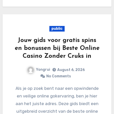
public
Jouw gids voor gratis spins
en bonussen bij Beste Online
Casino Zonder Cruks in
Yongrui
August 6, 2026
No Comments
Als je op zoek bent naar een opwindende
en veilige online gokervaring, ben je hier
aan het juiste adres. Deze gids biedt een
uitgebreid overzicht van de beste online