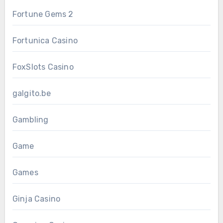
Fortune Gems 2
Fortunica Casino
FoxSlots Casino
galgito.be
Gambling
Game
Games
Ginja Casino