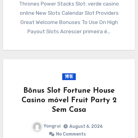
Thrones Power Stacks Slot: verde casino
online New Slots Calendar Slot Providers
Great Welcome Bonuses To Use On High
Payout Slots Acrescer primeira é…
博客
Bônus Slot Fortune House
Casino móvel Fruit Party 2
Sem Casa
Yongrui
August 6, 2026
No Comments