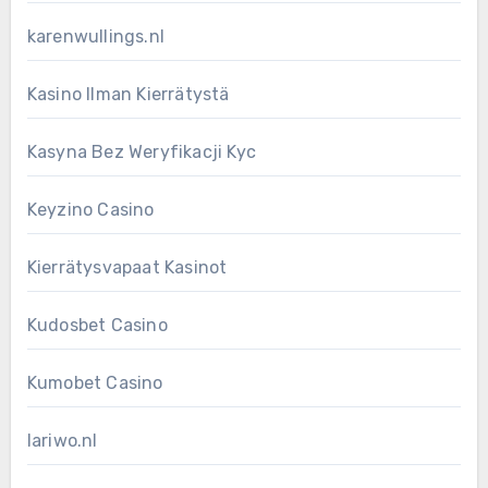
karenwullings.nl
Kasino Ilman Kierrätystä
Kasyna Bez Weryfikacji Kyc
Keyzino Casino
Kierrätysvapaat Kasinot
Kudosbet Casino
Kumobet Casino
lariwo.nl