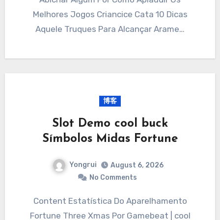
Melhores Jogos Criancice Cata 10 Dicas
Aquele Truques Para Alcançar Arame…
博客
Slot Demo cool buck
Símbolos Midas Fortune
Yongrui
August 6, 2026
No Comments
Content Estatística Do Aparelhamento
Fortune Three Xmas Por Gamebeat | cool