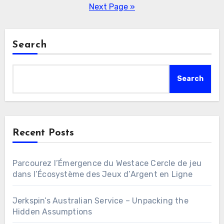
pagination
Next Page »
Search
Search
Recent Posts
Parcourez l’Émergence du Westace Cercle de jeu
dans l’Écosystème des Jeux d’Argent en Ligne
Jerkspin’s Australian Service – Unpacking the
Hidden Assumptions