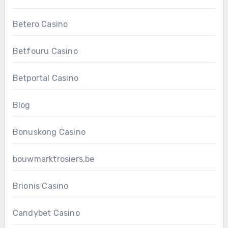
Betero Casino
Betfouru Casino
Betportal Casino
Blog
Bonuskong Casino
bouwmarktrosiers.be
Brionis Casino
Candybet Casino