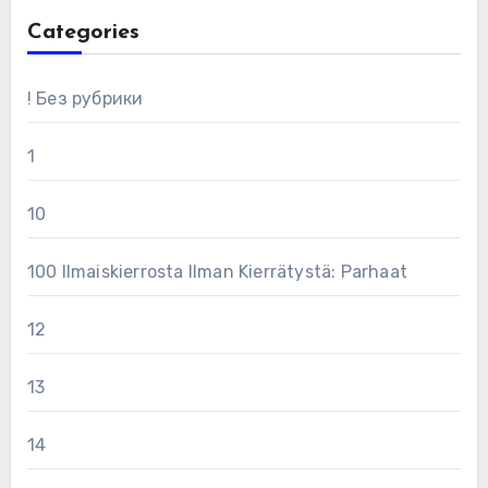
Categories
! Без рубрики
1
10
100 Ilmaiskierrosta Ilman Kierrätystä: Parhaat
12
13
14