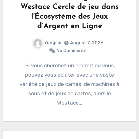
Westace Cercle de jeu dans
l’Écosystème des Jeux
d’Argent en Ligne
Yongrui
August 7, 2026
No Comments
Si vous cherchez un endroit où vous
pouvez vous éclater avec une vaste
variété de jeux de cartes, de machines à
sous et de jeux de cartes, alors le
Westace…