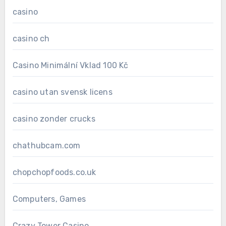
casino
casino ch
Casino Minimální Vklad 100 Kč
casino utan svensk licens
casino zonder crucks
chathubcam.com
chopchopfoods.co.uk
Computers, Games
Crazy Tower Сasino