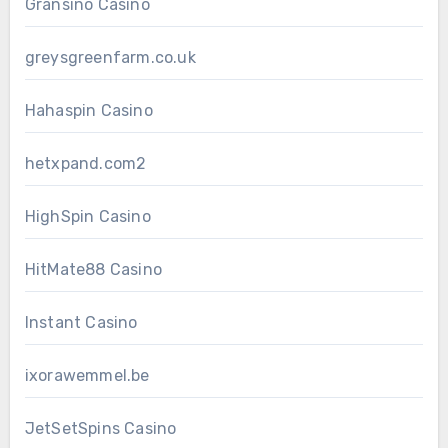
Gransino Casino
greysgreenfarm.co.uk
Hahaspin Casino
hetxpand.com2
HighSpin Casino
HitMate88 Casino
Instant Casino
ixorawemmel.be
JetSetSpins Casino