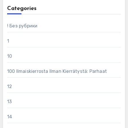
Categories
! Без рубрики
1
10
100 Ilmaiskierrosta Ilman Kierrätystä: Parhaat
12
13
14