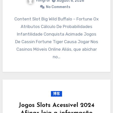
Yongrui
August 6, 2026
No Comments
Content Slot Big Wild Buffalo – Fortune Ox
Atributos Cálculo De Probabilidades
Infantilidade Conquista Acimade Jogos
De Cassin Fortune Tiger Causa Jogar Nos
Casinos Móveis Online Aliás, que abichar
no…
博客
Jogos Slots Acessível 2024