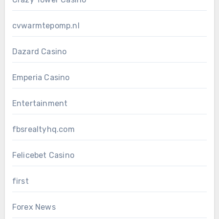
cvwarmtepomp.nl
Dazard Casino
Emperia Casino
Entertainment
fbsrealtyhq.com
Felicebet Casino
first
Forex News