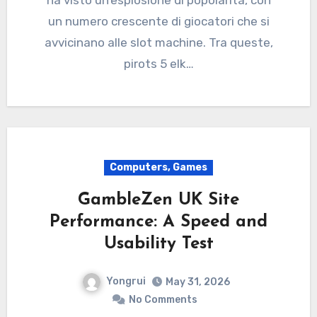
ha visto un’esplosione di popolarità, con
un numero crescente di giocatori che si
avvicinano alle slot machine. Tra queste,
pirots 5 elk…
Computers, Games
GambleZen UK Site
Performance: A Speed and
Usability Test
Yongrui
May 31, 2026
No Comments