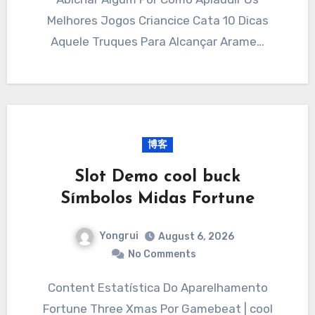
Melhores Jogos Criancice Cata 10 Dicas
Aquele Truques Para Alcançar Arame…
博客
Slot Demo cool buck
Símbolos Midas Fortune
Yongrui
August 6, 2026
No Comments
Content Estatística Do Aparelhamento
Fortune Three Xmas Por Gamebeat | cool