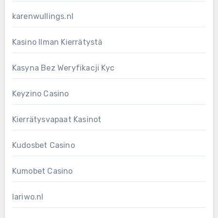
karenwullings.nl
Kasino Ilman Kierrätystä
Kasyna Bez Weryfikacji Kyc
Keyzino Casino
Kierrätysvapaat Kasinot
Kudosbet Casino
Kumobet Casino
lariwo.nl