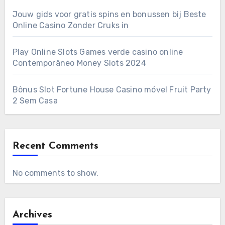
Jouw gids voor gratis spins en bonussen bij Beste
Online Casino Zonder Cruks in
Play Online Slots Games verde casino online
Contemporâneo Money Slots 2024
Bônus Slot Fortune House Casino móvel Fruit Party
2 Sem Casa
Recent Comments
No comments to show.
Archives