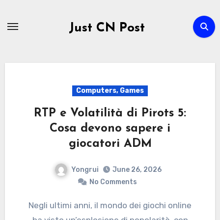
Skip
to
Just CN Post
content
Computers, Games
RTP e Volatilità di Pirots 5:
Cosa devono sapere i
giocatori ADM
Yongrui
June 26, 2026
No Comments
Negli ultimi anni, il mondo dei giochi online