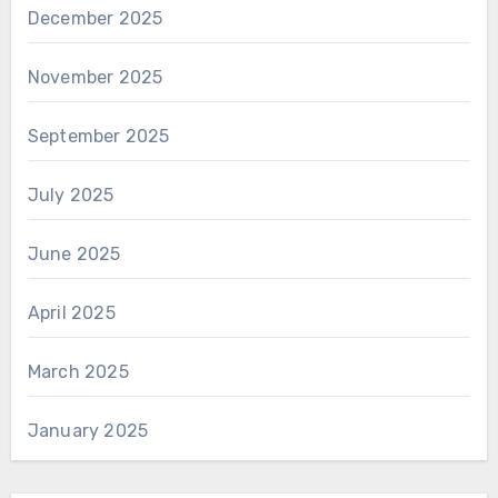
December 2025
November 2025
September 2025
July 2025
June 2025
April 2025
March 2025
January 2025