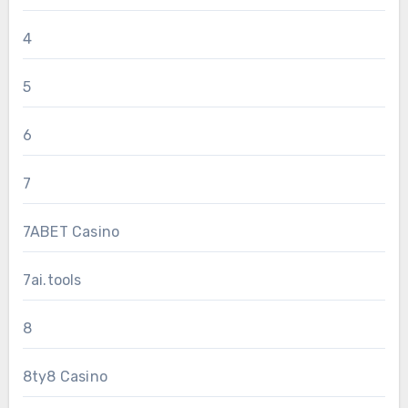
4
5
6
7
7ABET Casino
7ai.tools
8
8ty8 Casino