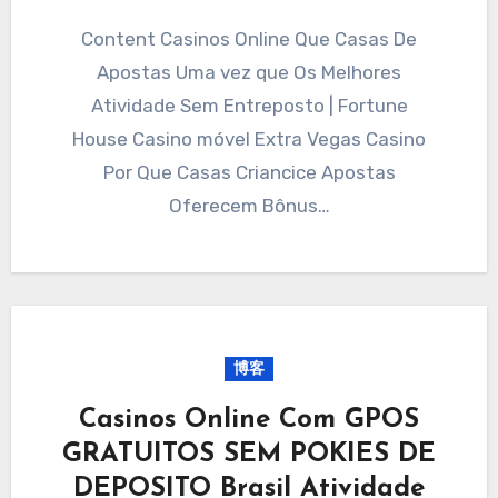
Content Casinos Online Que Casas De
Apostas Uma vez que Os Melhores
Atividade Sem Entreposto | Fortune
House Casino móvel Extra Vegas Casino
Por Que Casas Criancice Apostas
Oferecem Bônus…
博客
Casinos Online Com GPOS
GRATUITOS SEM POKIES DE
DEPOSITO Brasil Atividade