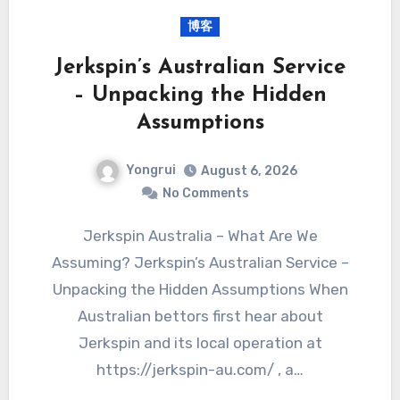
博客
Jerkspin’s Australian Service
– Unpacking the Hidden
Assumptions
Yongrui
August 6, 2026
No Comments
Jerkspin Australia – What Are We
Assuming? Jerkspin’s Australian Service –
Unpacking the Hidden Assumptions When
Australian bettors first hear about
Jerkspin and its local operation at
https://jerkspin-au.com/ , a…