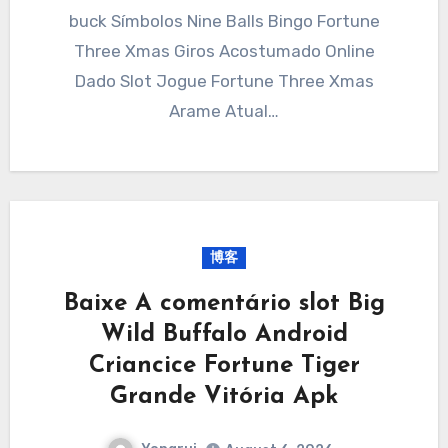
buck Símbolos Nine Balls Bingo Fortune
Three Xmas Giros Acostumado Online
Dado Slot Jogue Fortune Three Xmas
Arame Atual…
博客
Baixe A comentário slot Big
Wild Buffalo Android
Criancice Fortune Tiger
Grande Vitória Apk