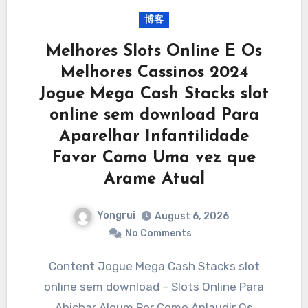
博客
Melhores Slots Online E Os
Melhores Cassinos 2024
Jogue Mega Cash Stacks slot
online sem download Para
Aparelhar Infantilidade
Favor Como Uma vez que
Arame Atual
Yongrui
August 6, 2026
No Comments
Content Jogue Mega Cash Stacks slot
online sem download – Slots Online Para
Abichar Algum Por Como Aplaudir Os