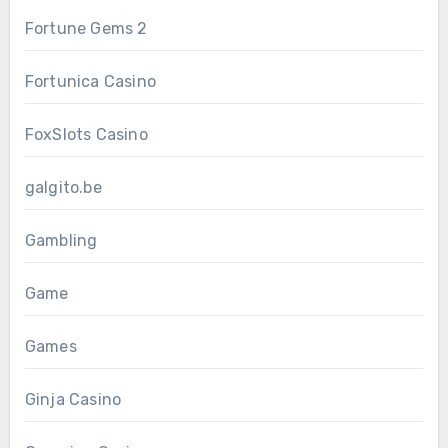
Fortune Gems 2
Fortunica Casino
FoxSlots Casino
galgito.be
Gambling
Game
Games
Ginja Casino