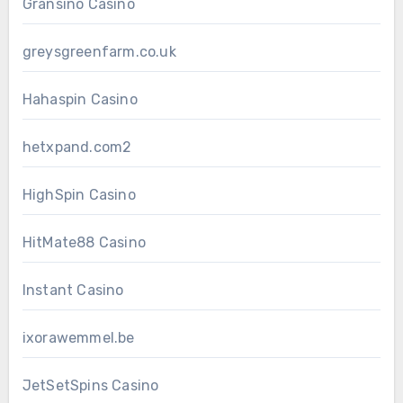
Gransino Casino
greysgreenfarm.co.uk
Hahaspin Casino
hetxpand.com2
HighSpin Casino
HitMate88 Casino
Instant Casino
ixorawemmel.be
JetSetSpins Casino