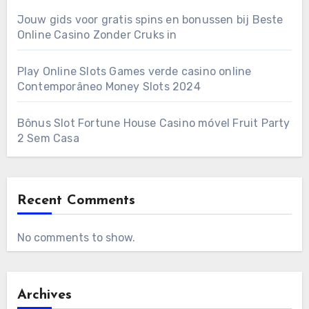
Jouw gids voor gratis spins en bonussen bij Beste
Online Casino Zonder Cruks in
Play Online Slots Games verde casino online
Contemporâneo Money Slots 2024
Bônus Slot Fortune House Casino móvel Fruit Party
2 Sem Casa
Recent Comments
No comments to show.
Archives