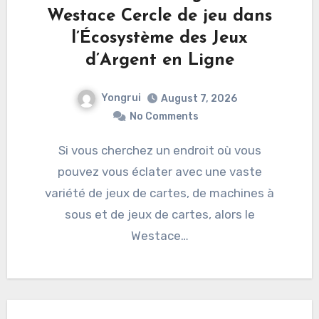
Westace Cercle de jeu dans
l’Écosystème des Jeux
d’Argent en Ligne
Yongrui
August 7, 2026
No Comments
Si vous cherchez un endroit où vous
pouvez vous éclater avec une vaste
variété de jeux de cartes, de machines à
sous et de jeux de cartes, alors le
Westace…