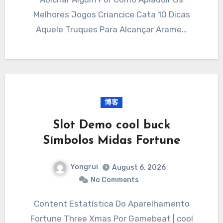
Melhores Jogos Criancice Cata 10 Dicas
Aquele Truques Para Alcançar Arame…
博客
Slot Demo cool buck
Símbolos Midas Fortune
Yongrui
August 6, 2026
No Comments
Content Estatística Do Aparelhamento
Fortune Three Xmas Por Gamebeat | cool