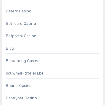
Betero Casino
Betfouru Casino
Betportal Casino
Blog
Bonuskong Casino
bouwmarktrosiers.be
Brionis Casino
Candybet Casino