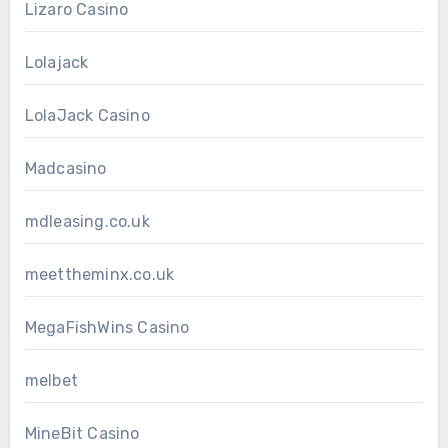
Lizaro Casino
Lolajack
LolaJack Casino
Madcasino
mdleasing.co.uk
meettheminx.co.uk
MegaFishWins Casino
melbet
MineBit Casino