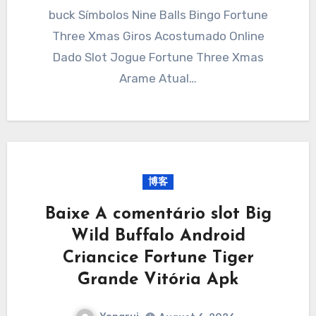
buck Símbolos Nine Balls Bingo Fortune
Three Xmas Giros Acostumado Online
Dado Slot Jogue Fortune Three Xmas
Arame Atual…
博客
Baixe A comentário slot Big
Wild Buffalo Android
Criancice Fortune Tiger
Grande Vitória Apk