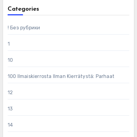
Categories
! Без рубрики
1
10
100 Ilmaiskierrosta Ilman Kierrätystä: Parhaat
12
13
14