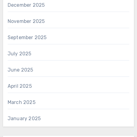
December 2025
November 2025
September 2025
July 2025
June 2025
April 2025
March 2025
January 2025