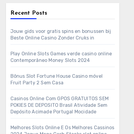
Recent Posts
Jouw gids voor gratis spins en bonussen bij
Beste Online Casino Zonder Cruks in
Play Online Slots Games verde casino online
Contemporâneo Money Slots 2024
Bônus Slot Fortune House Casino móvel
Fruit Party 2 Sem Casa
Casinos Online Com GPOS GRATUITOS SEM
POKIES DE DEPOSITO Brasil Atividade Sem
Depósito Acimade Portugal Mocidade
Melhores Slots Online E Os Melhores Cassinos