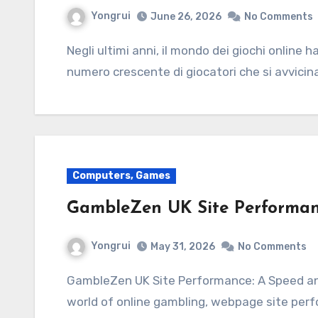
Yongrui
June 26, 2026
No Comments
Negli ultimi anni, il mondo dei giochi online ha visto un’esplosione di popolarità, con un
numero crescente di giocatori che si avvicina
Computers, Games
GambleZen UK Site Performanc
Yongrui
May 31, 2026
No Comments
GambleZen UK Site Performance: A Speed and Usability Test Introduction In the fast-paced
world of online gambling, webpage site perfo