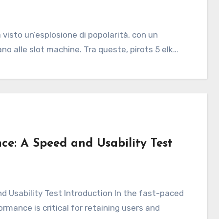
no alle slot machine. Tra queste, pirots 5 elk…
e: A Speed and Usability Test
rmance is critical for retaining users and