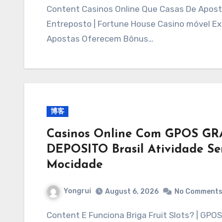
Content Casinos Online Que Casas De Apostas Uma vez que Os Melhores Atividade Sem
Entreposto | Fortune House Casino móvel Ex
Apostas Oferecem Bônus…
博客
Casinos Online Com GPOS G
DEPOSITO Brasil Atividade S
Mocidade
Yongrui
August 6, 2026
No Comment
Content E Funciona Briga Fruit Slots? | GPOS GRATUITOS SEM POKIES DE DEPOSITO Brasil Os