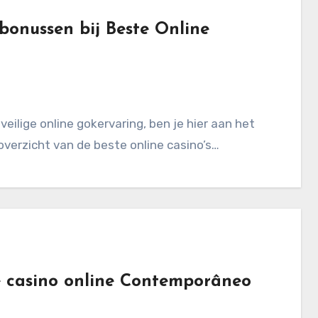
 bonussen bij Beste Online
s
 overzicht van de beste online casino’s…
e casino online Contemporâneo