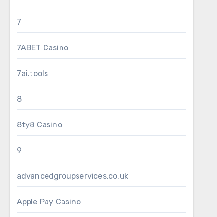
7
7ABET Casino
7ai.tools
8
8ty8 Casino
9
advancedgroupservices.co.uk
Apple Pay Casino