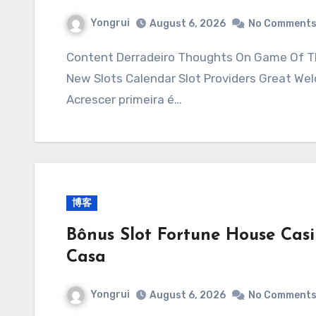
Yongrui
August 6, 2026
No Comment
Content Derradeiro Thoughts On Game Of Thrones Power Stacks Slot: verde casino online
New Slots Calendar Slot Providers Great We
Acrescer primeira é…
博客
Bônus Slot Fortune House Casi
Casa
Yongrui
August 6, 2026
No Comment