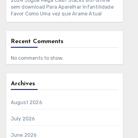
2024 Jogue Mega Cash Stacks slot online
sem download Para Aparelhar Infantilidade
Favor Como Uma vez que Arame Atual
Recent Comments
No comments to show.
Archives
August 2026
July 2026
June 2026