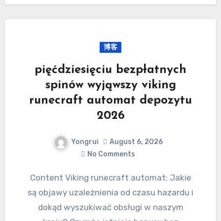
博客
pięćdziesięciu bezpłatnych
spinów wyjąwszy viking
runecraft automat depozytu
2026
Yongrui
August 6, 2026
No Comments
Content Viking runecraft automat: Jakie
są objawy uzależnienia od czasu hazardu i
dokąd wyszukiwać obsługi w naszym