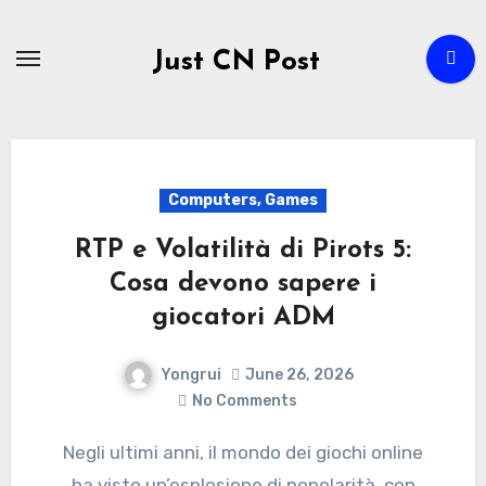
Skip
to
Just CN Post
content
Computers, Games
RTP e Volatilità di Pirots 5:
Cosa devono sapere i
giocatori ADM
Yongrui
June 26, 2026
No Comments
Negli ultimi anni, il mondo dei giochi online
ha visto un’esplosione di popolarità, con