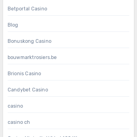
Betportal Casino
Blog
Bonuskong Casino
bouwmarktrosiers.be
Brionis Casino
Candybet Casino
casino
casino ch