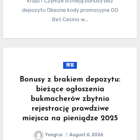
kraju? Czymże istnieją bonusy bez
depozytu Obecne kody promocyjne GG
Bet Casino w…
博客
Bonusy z brakiem depozytu:
bieżące ogłoszenia
bukmacherów zbytnio
rejestrację prawdziwe
miejsca na pieniądze 2025
Yongrui
August 6, 2026