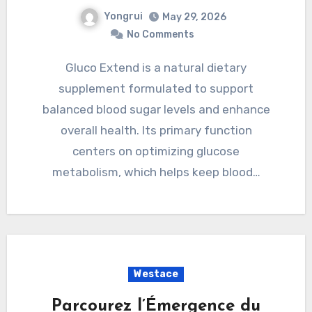
Yongrui
May 29, 2026
No Comments
Gluco Extend is a natural dietary
supplement formulated to support
balanced blood sugar levels and enhance
overall health. Its primary function
centers on optimizing glucose
metabolism, which helps keep blood…
Westace
Parcourez l’Émergence du