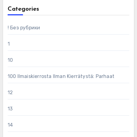
Categories
! Без рубрики
1
10
100 Ilmaiskierrosta Ilman Kierrätystä: Parhaat
12
13
14