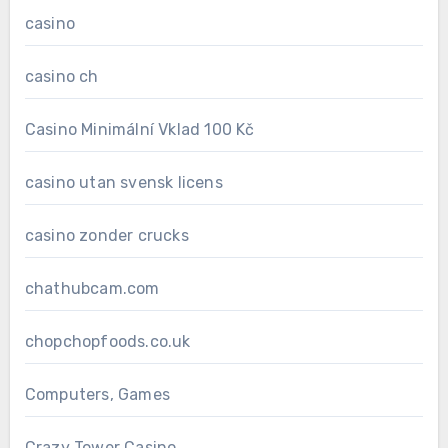
casino
casino ch
Casino Minimální Vklad 100 Kč
casino utan svensk licens
casino zonder crucks
chathubcam.com
chopchopfoods.co.uk
Computers, Games
Crazy Tower Сasino