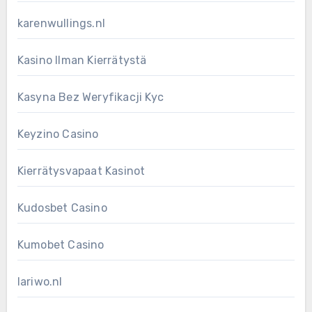
karenwullings.nl
Kasino Ilman Kierrätystä
Kasyna Bez Weryfikacji Kyc
Keyzino Casino
Kierrätysvapaat Kasinot
Kudosbet Casino
Kumobet Casino
lariwo.nl