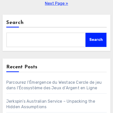
pagination
Next Page »
Search
Search
Recent Posts
Parcourez l’Émergence du Westace Cercle de jeu
dans l’Écosystème des Jeux d’Argent en Ligne
Jerkspin’s Australian Service – Unpacking the
Hidden Assumptions