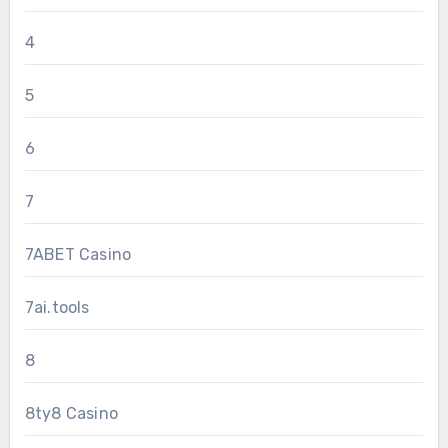
4
5
6
7
7ABET Casino
7ai.tools
8
8ty8 Casino