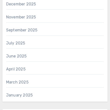
December 2025
November 2025
September 2025
July 2025
June 2025
April 2025
March 2025
January 2025