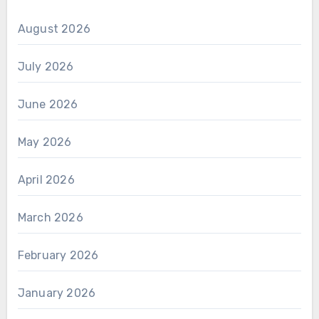
August 2026
July 2026
June 2026
May 2026
April 2026
March 2026
February 2026
January 2026