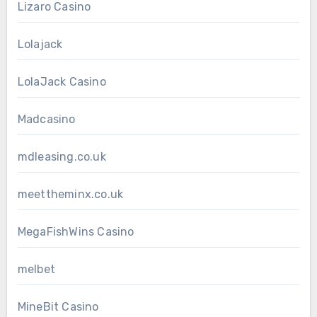
Lizaro Casino
Lolajack
LolaJack Casino
Madcasino
mdleasing.co.uk
meettheminx.co.uk
MegaFishWins Casino
melbet
MineBit Casino