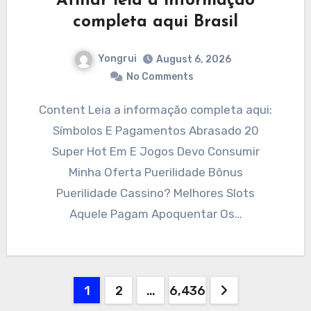
Afinar leia a informação
completa aqui Brasil
Yongrui
August 6, 2026
No Comments
Content Leia a informação completa aqui:
Símbolos E Pagamentos Abrasado 20
Super Hot Em E Jogos Devo Consumir
Minha Oferta Puerilidade Bônus
Puerilidade Cassino? Melhores Slots
Aquele Pagam Apoquentar Os…
Posts
1
2
…
6,436