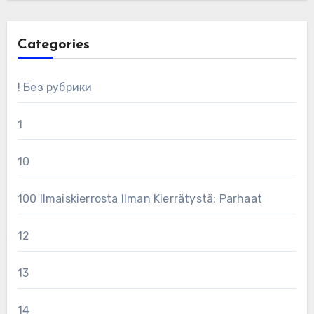
Categories
! Без рубрики
1
10
100 Ilmaiskierrosta Ilman Kierrätystä: Parhaat
12
13
14