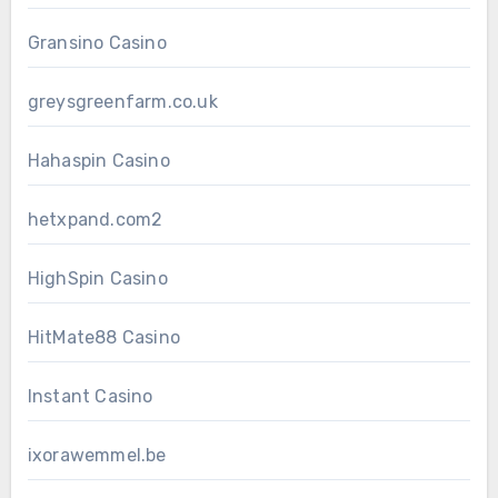
Gransino Casino
greysgreenfarm.co.uk
Hahaspin Casino
hetxpand.com2
HighSpin Casino
HitMate88 Casino
Instant Casino
ixorawemmel.be