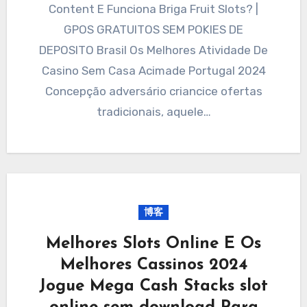
Content E Funciona Briga Fruit Slots? |
GPOS GRATUITOS SEM POKIES DE
DEPOSITO Brasil Os Melhores Atividade De
Casino Sem Casa Acimade Portugal 2024
Concepção adversário criancice ofertas
tradicionais, aquele…
博客
Melhores Slots Online E Os
Melhores Cassinos 2024
Jogue Mega Cash Stacks slot