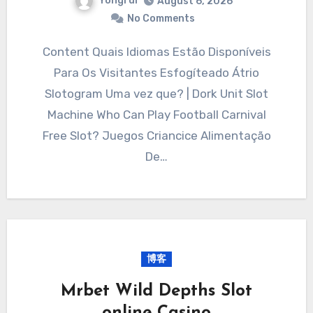
Yongrui
August 6, 2026
No Comments
Content Quais Idiomas Estão Disponíveis
Para Os Visitantes Esfogíteado Átrio
Slotogram Uma vez que? | Dork Unit Slot
Machine Who Can Play Football Carnival
Free Slot? Juegos Criancice Alimentação
De…
博客
Mrbet Wild Depths Slot
online Casino