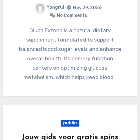
Yongrui
May 29, 2026
No Comments
Gluco Extend is a natural dietary
supplement formulated to support
balanced blood sugar levels and enhance
overall health. Its primary function
centers on optimizing glucose
metabolism, which helps keep blood…
public
Jouw gids voor gratis spins