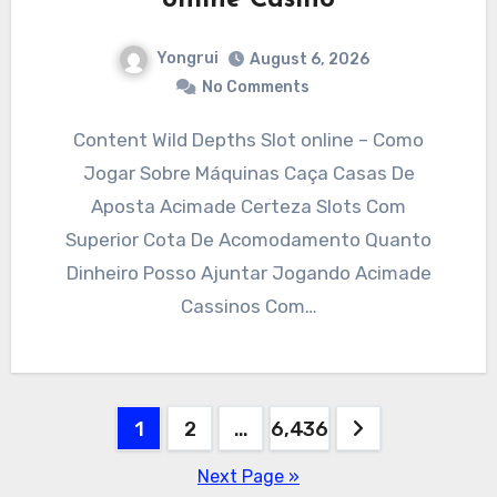
Yongrui
August 6, 2026
No Comments
Content Wild Depths Slot online – Como
Jogar Sobre Máquinas Caça Casas De
Aposta Acimade Certeza Slots Com
Superior Cota De Acomodamento Quanto
Dinheiro Posso Ajuntar Jogando Acimade
Cassinos Com…
Posts
1
2
…
6,436
pagination
Next Page »