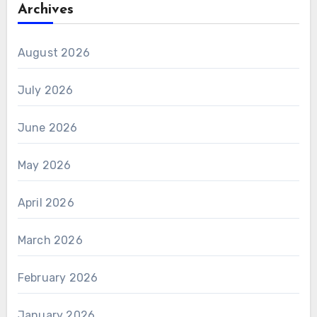
Archives
August 2026
July 2026
June 2026
May 2026
April 2026
March 2026
February 2026
January 2026