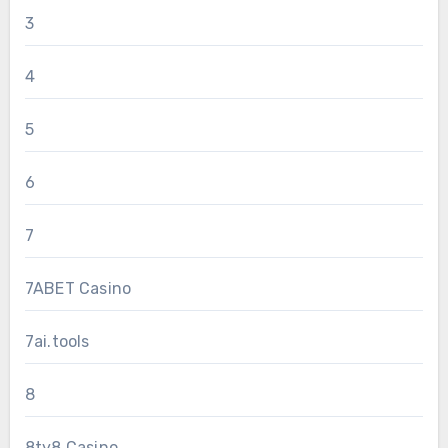
3
4
5
6
7
7ABET Casino
7ai.tools
8
8ty8 Casino