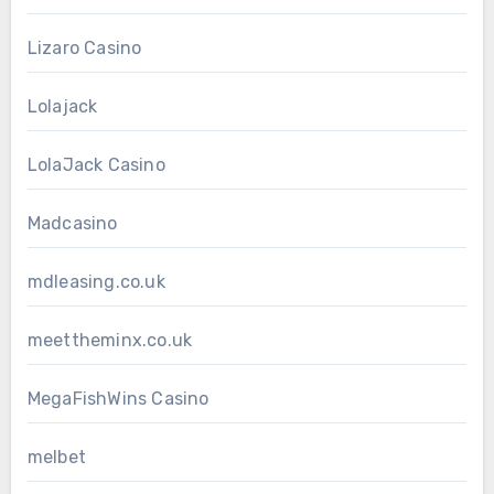
Lizaro Casino
Lolajack
LolaJack Casino
Madcasino
mdleasing.co.uk
meettheminx.co.uk
MegaFishWins Casino
melbet