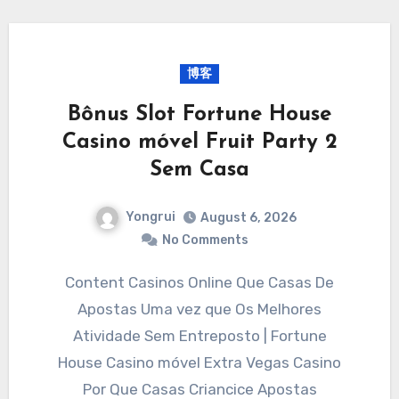
博客
Bônus Slot Fortune House
Casino móvel Fruit Party 2
Sem Casa
Yongrui
August 6, 2026
No Comments
Content Casinos Online Que Casas De
Apostas Uma vez que Os Melhores
Atividade Sem Entreposto | Fortune
House Casino móvel Extra Vegas Casino
Por Que Casas Criancice Apostas