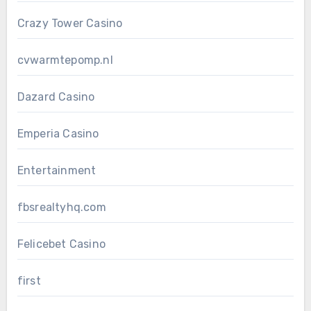
Crazy Tower Сasino
cvwarmtepomp.nl
Dazard Casino
Emperia Casino
Entertainment
fbsrealtyhq.com
Felicebet Casino
first