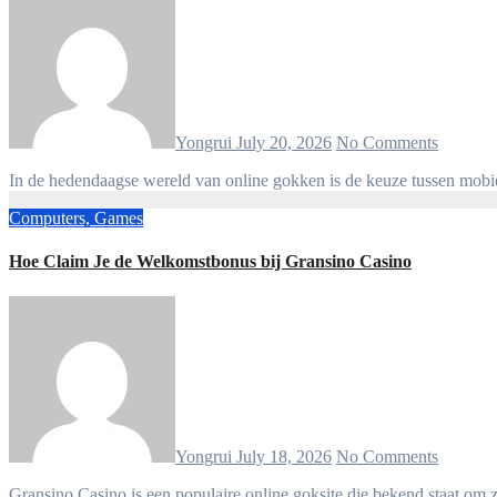
Yongrui
July 20, 2026
No Comments
In de hedendaagse wereld van online gokken is de keuze tussen mobie
Computers, Games
Hoe Claim Je de Welkomstbonus bij Gransino Casino
Yongrui
July 18, 2026
No Comments
Gransino Casino is een populaire online goksite die bekend staat o