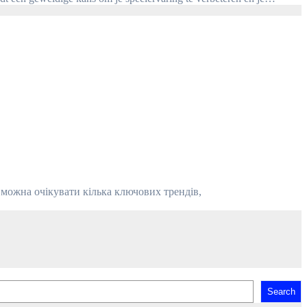
Search