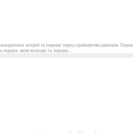
ть екрана: живі кольори та хороша…