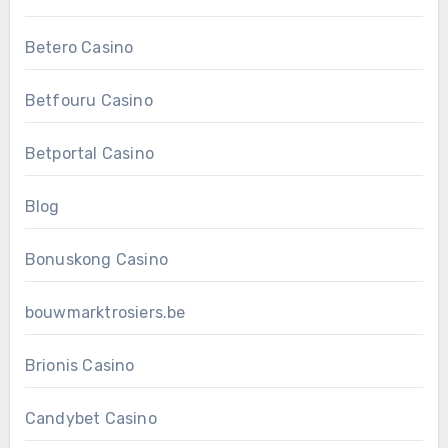
Betero Casino
Betfouru Casino
Betportal Casino
Blog
Bonuskong Casino
bouwmarktrosiers.be
Brionis Casino
Candybet Casino