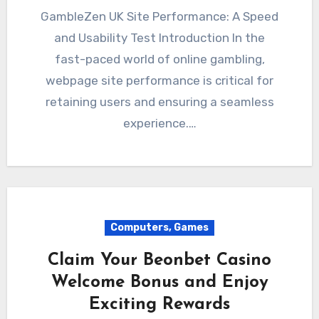
GambleZen UK Site Performance: A Speed
and Usability Test Introduction In the
fast-paced world of online gambling,
webpage site performance is critical for
retaining users and ensuring a seamless
experience.…
Computers, Games
Claim Your Beonbet Casino
Welcome Bonus and Enjoy
Exciting Rewards