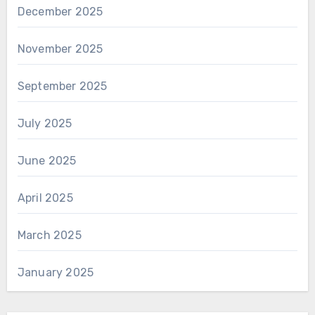
December 2025
November 2025
September 2025
July 2025
June 2025
April 2025
March 2025
January 2025