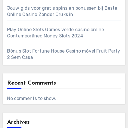
Jouw gids voor gratis spins en bonussen bij Beste
Online Casino Zonder Cruks in
Play Online Slots Games verde casino online
Contemporâneo Money Slots 2024
Bônus Slot Fortune House Casino móvel Fruit Party
2 Sem Casa
Recent Comments
No comments to show.
Archives