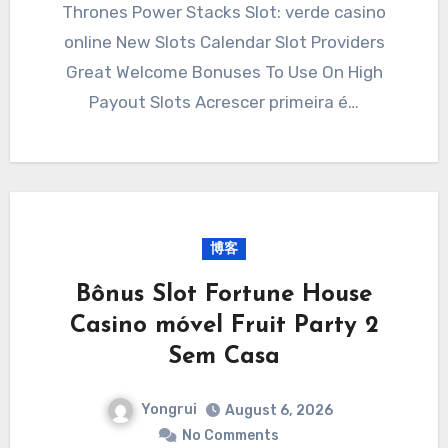
Thrones Power Stacks Slot: verde casino
online New Slots Calendar Slot Providers
Great Welcome Bonuses To Use On High
Payout Slots Acrescer primeira é…
博客
Bônus Slot Fortune House
Casino móvel Fruit Party 2
Sem Casa
Yongrui
August 6, 2026
No Comments