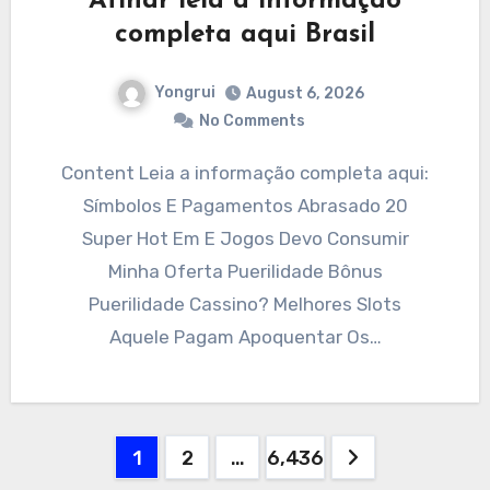
Afinar leia a informação
completa aqui Brasil
Yongrui
August 6, 2026
No Comments
Content Leia a informação completa aqui:
Símbolos E Pagamentos Abrasado 20
Super Hot Em E Jogos Devo Consumir
Minha Oferta Puerilidade Bônus
Puerilidade Cassino? Melhores Slots
Aquele Pagam Apoquentar Os…
Posts
1
2
…
6,436