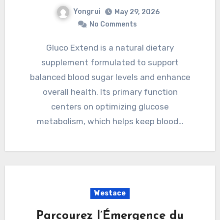
Yongrui
May 29, 2026
No Comments
Gluco Extend is a natural dietary
supplement formulated to support
balanced blood sugar levels and enhance
overall health. Its primary function
centers on optimizing glucose
metabolism, which helps keep blood…
Westace
Parcourez l’Émergence du