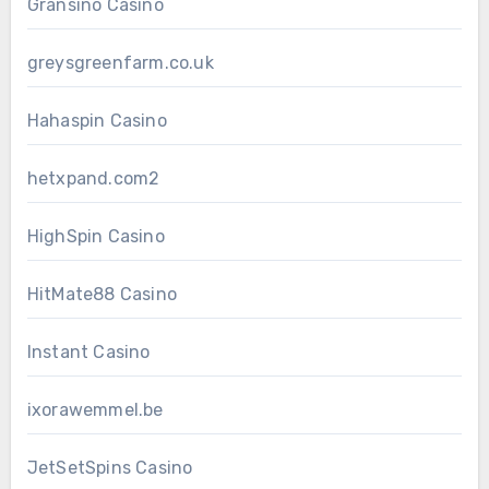
Gransino Casino
greysgreenfarm.co.uk
Hahaspin Casino
hetxpand.com2
HighSpin Casino
HitMate88 Casino
Instant Casino
ixorawemmel.be
JetSetSpins Casino