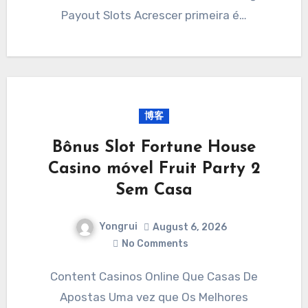
Payout Slots Acrescer primeira é…
博客
Bônus Slot Fortune House
Casino móvel Fruit Party 2
Sem Casa
Yongrui
August 6, 2026
No Comments
Content Casinos Online Que Casas De
Apostas Uma vez que Os Melhores