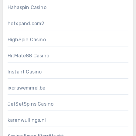
Hahaspin Casino
hetxpand.com2
HighSpin Casino
HitMate88 Casino
Instant Casino
ixorawemmel.be
JetSetSpins Casino
karenwullings.nl