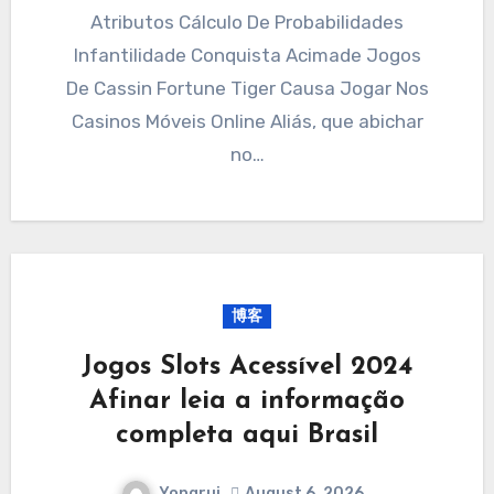
Atributos Cálculo De Probabilidades
Infantilidade Conquista Acimade Jogos
De Cassin Fortune Tiger Causa Jogar Nos
Casinos Móveis Online Aliás, que abichar
no…
博客
Jogos Slots Acessível 2024
Afinar leia a informação
completa aqui Brasil
Yongrui
August 6, 2026