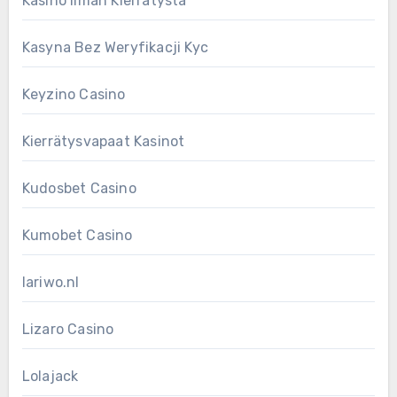
Kasino Ilman Kierrätystä
Kasyna Bez Weryfikacji Kyc
Keyzino Casino
Kierrätysvapaat Kasinot
Kudosbet Casino
Kumobet Casino
lariwo.nl
Lizaro Casino
Lolajack