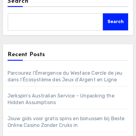
Search
Search
Recent Posts
Parcourez l’Émergence du Westace Cercle de jeu
dans l’Écosystème des Jeux d’Argent en Ligne
Jerkspin’s Australian Service – Unpacking the
Hidden Assumptions
Jouw gids voor gratis spins en bonussen bij Beste
Online Casino Zonder Cruks in