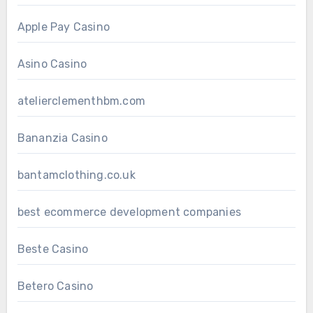
Apple Pay Casino
Asino Casino
atelierclementhbm.com
Bananzia Casino
bantamclothing.co.uk
best ecommerce development companies
Beste Casino
Betero Casino