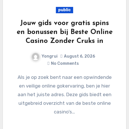
public
Jouw gids voor gratis spins
en bonussen bij Beste Online
Casino Zonder Cruks in
Yongrui
August 6, 2026
No Comments
Als je op zoek bent naar een opwindende
en veilige online gokervaring, ben je hier
aan het juiste adres. Deze gids biedt een
uitgebreid overzicht van de beste online
casino’s…