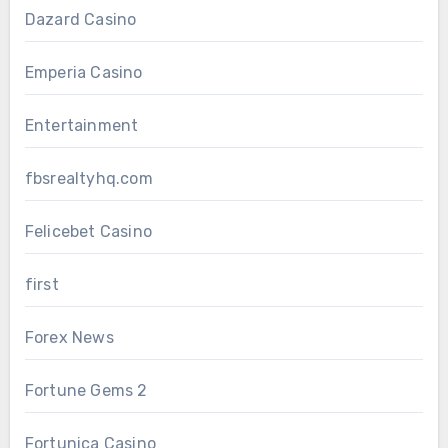
Dazard Casino
Emperia Casino
Entertainment
fbsrealtyhq.com
Felicebet Casino
first
Forex News
Fortune Gems 2
Fortunica Casino