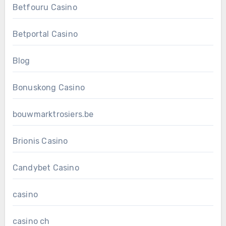
Betfouru Casino
Betportal Casino
Blog
Bonuskong Casino
bouwmarktrosiers.be
Brionis Casino
Candybet Casino
casino
casino ch