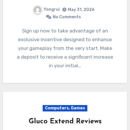
Yongrui
May 31, 2026
No Comments
Sign up now to take advantage of an
exclusive incentive designed to enhance
your gameplay from the very start. Make
a deposit to receive a significant increase
in your initial…
Computers, Games
Gluco Extend Reviews