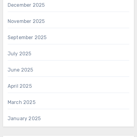
December 2025
November 2025
September 2025
July 2025
June 2025
April 2025
March 2025
January 2025