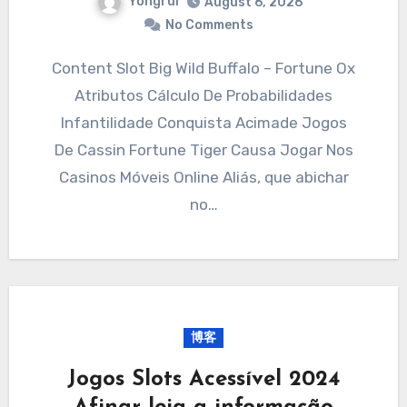
Yongrui
August 6, 2026
No Comments
Content Slot Big Wild Buffalo – Fortune Ox
Atributos Cálculo De Probabilidades
Infantilidade Conquista Acimade Jogos
De Cassin Fortune Tiger Causa Jogar Nos
Casinos Móveis Online Aliás, que abichar
no…
博客
Jogos Slots Acessível 2024