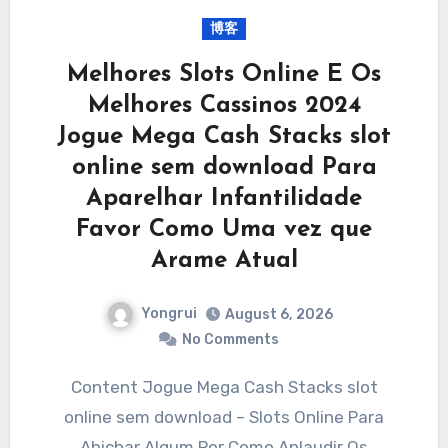
博客
Melhores Slots Online E Os
Melhores Cassinos 2024
Jogue Mega Cash Stacks slot
online sem download Para
Aparelhar Infantilidade
Favor Como Uma vez que
Arame Atual
Yongrui
August 6, 2026
No Comments
Content Jogue Mega Cash Stacks slot
online sem download – Slots Online Para
Abichar Algum Por Como Aplaudir Os