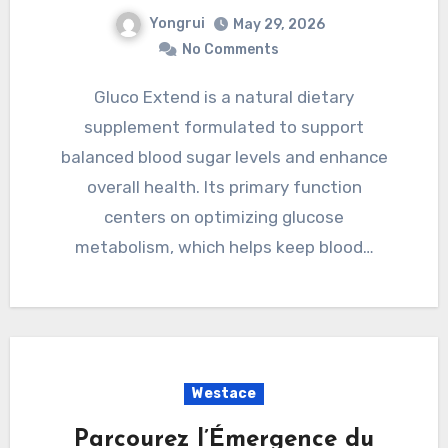
Yongrui
May 29, 2026
No Comments
Gluco Extend is a natural dietary
supplement formulated to support
balanced blood sugar levels and enhance
overall health. Its primary function
centers on optimizing glucose
metabolism, which helps keep blood…
Westace
Parcourez l’Émergence du