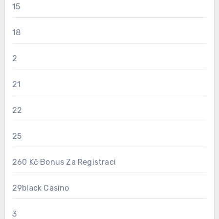
15
18
2
21
22
25
260 Kč Bonus Za Registraci
29black Casino
3