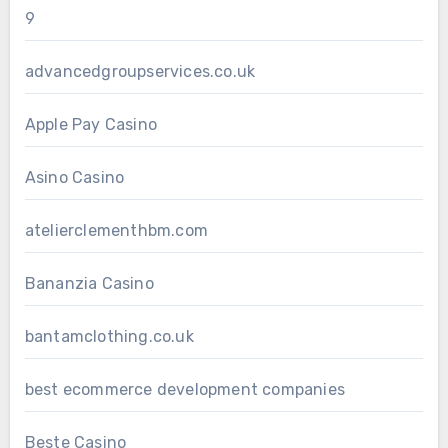
9
advancedgroupservices.co.uk
Apple Pay Casino
Asino Casino
atelierclementhbm.com
Bananzia Casino
bantamclothing.co.uk
best ecommerce development companies
Beste Casino