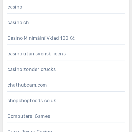
casino
casino ch
Casino Minimální Vklad 100 Kč
casino utan svensk licens
casino zonder crucks
chathubcam.com
chopchopfoods.co.uk
Computers, Games
Crazy Tower Сasino