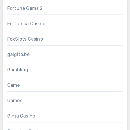
Fortune Gems 2
Fortunica Casino
FoxSlots Casino
galgito.be
Gambling
Game
Games
Ginja Casino