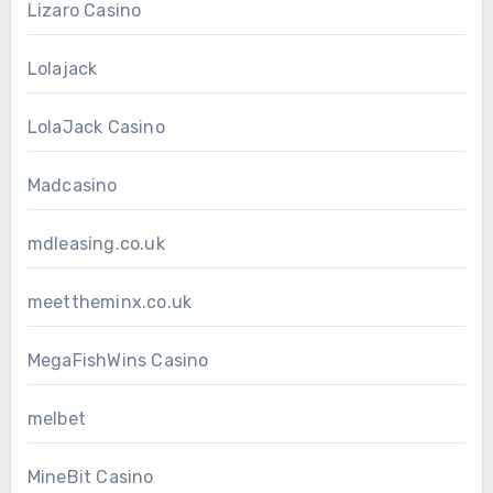
Lizaro Casino
Lolajack
LolaJack Casino
Madcasino
mdleasing.co.uk
meettheminx.co.uk
MegaFishWins Casino
melbet
MineBit Casino