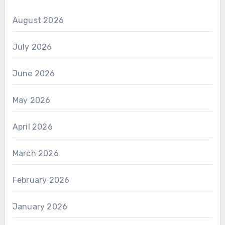
August 2026
July 2026
June 2026
May 2026
April 2026
March 2026
February 2026
January 2026