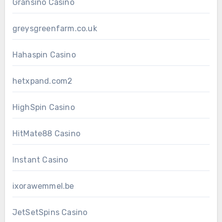
Gransino Casino
greysgreenfarm.co.uk
Hahaspin Casino
hetxpand.com2
HighSpin Casino
HitMate88 Casino
Instant Casino
ixorawemmel.be
JetSetSpins Casino