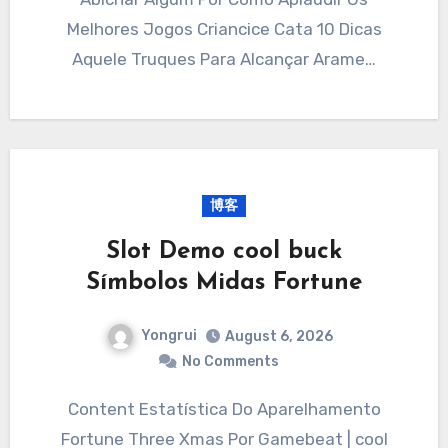
Melhores Jogos Criancice Cata 10 Dicas
Aquele Truques Para Alcançar Arame…
博客
Slot Demo cool buck
Símbolos Midas Fortune
Yongrui
August 6, 2026
No Comments
Content Estatística Do Aparelhamento
Fortune Three Xmas Por Gamebeat | cool