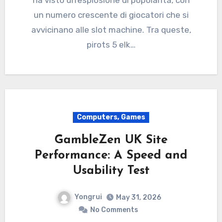
ha visto un’esplosione di popolarità, con
un numero crescente di giocatori che si
avvicinano alle slot machine. Tra queste,
pirots 5 elk…
Computers, Games
GambleZen UK Site
Performance: A Speed and
Usability Test
Yongrui
May 31, 2026
No Comments