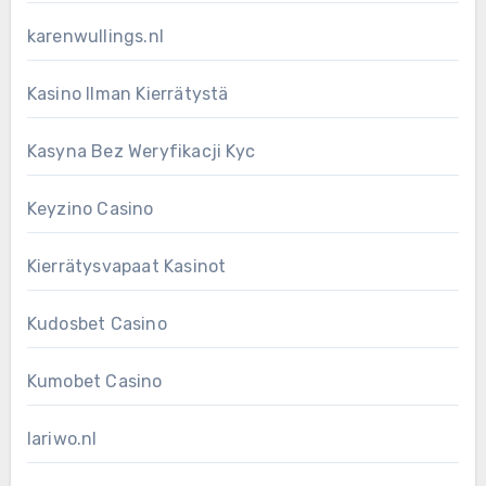
karenwullings.nl
Kasino Ilman Kierrätystä
Kasyna Bez Weryfikacji Kyc
Keyzino Casino
Kierrätysvapaat Kasinot
Kudosbet Casino
Kumobet Casino
lariwo.nl