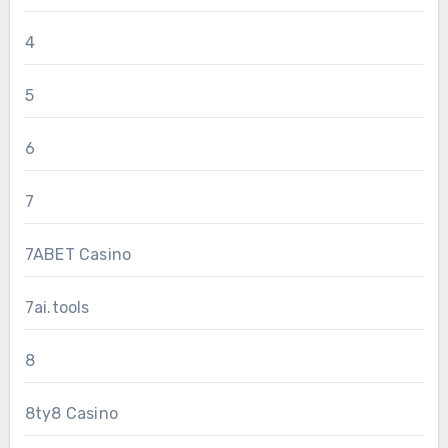
4
5
6
7
7ABET Casino
7ai.tools
8
8ty8 Casino