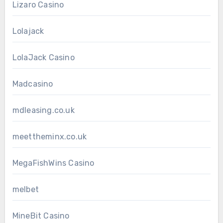
Lizaro Casino
Lolajack
LolaJack Casino
Madcasino
mdleasing.co.uk
meettheminx.co.uk
MegaFishWins Casino
melbet
MineBit Casino