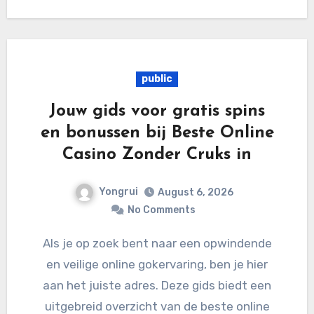
public
Jouw gids voor gratis spins
en bonussen bij Beste Online
Casino Zonder Cruks in
Yongrui
August 6, 2026
No Comments
Als je op zoek bent naar een opwindende
en veilige online gokervaring, ben je hier
aan het juiste adres. Deze gids biedt een
uitgebreid overzicht van de beste online