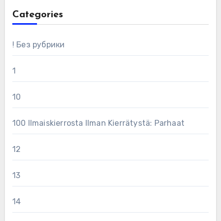
Categories
! Без рубрики
1
10
100 Ilmaiskierrosta Ilman Kierrätystä: Parhaat
12
13
14