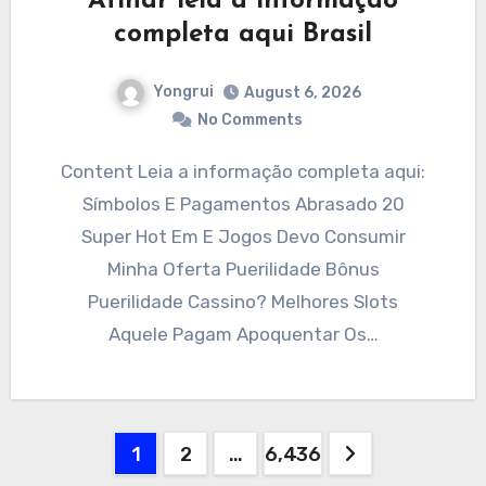
Afinar leia a informação
completa aqui Brasil
Yongrui
August 6, 2026
No Comments
Content Leia a informação completa aqui:
Símbolos E Pagamentos Abrasado 20
Super Hot Em E Jogos Devo Consumir
Minha Oferta Puerilidade Bônus
Puerilidade Cassino? Melhores Slots
Aquele Pagam Apoquentar Os…
Posts
1
2
…
6,436