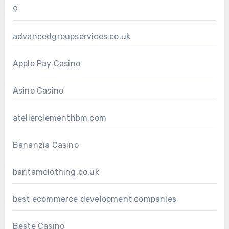
9
advancedgroupservices.co.uk
Apple Pay Casino
Asino Casino
atelierclementhbm.com
Bananzia Casino
bantamclothing.co.uk
best ecommerce development companies
Beste Casino