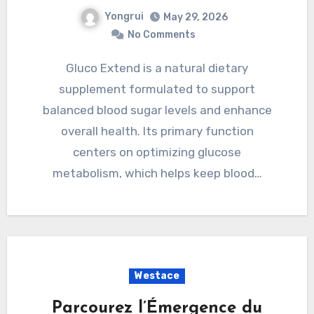
Yongrui
May 29, 2026
No Comments
Gluco Extend is a natural dietary
supplement formulated to support
balanced blood sugar levels and enhance
overall health. Its primary function
centers on optimizing glucose
metabolism, which helps keep blood…
Westace
Parcourez l’Émergence du