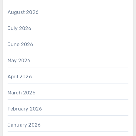
August 2026
July 2026
June 2026
May 2026
April 2026
March 2026
February 2026
January 2026