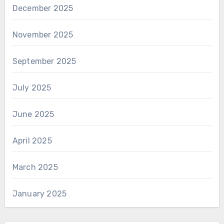
December 2025
November 2025
September 2025
July 2025
June 2025
April 2025
March 2025
January 2025