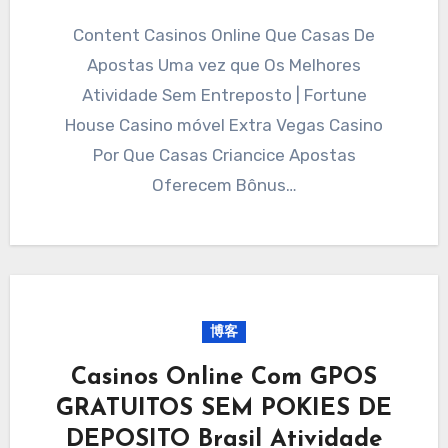
Content Casinos Online Que Casas De
Apostas Uma vez que Os Melhores
Atividade Sem Entreposto | Fortune
House Casino móvel Extra Vegas Casino
Por Que Casas Criancice Apostas
Oferecem Bônus…
博客
Casinos Online Com GPOS
GRATUITOS SEM POKIES DE
DEPOSITO Brasil Atividade