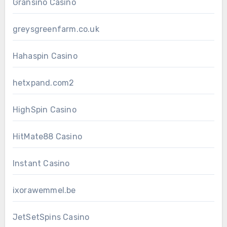
Gransino Casino
greysgreenfarm.co.uk
Hahaspin Casino
hetxpand.com2
HighSpin Casino
HitMate88 Casino
Instant Casino
ixorawemmel.be
JetSetSpins Casino